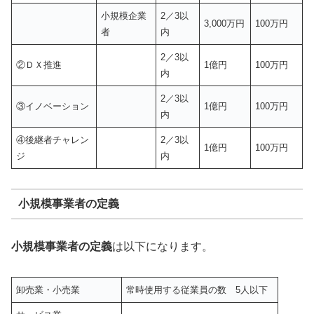
小規模企業
2／3以
3,000万円
100万円
者
内
2／3以
②ＤＸ推進
1億円
100万円
内
2／3以
③イノベーション
1億円
100万円
内
④後継者チャレン
2／3以
1億円
100万円
ジ
内
小規模事業者の定義
小規模事業者の定義
は以下になります。
卸売業・小売業
常時使用する従業員の数 5人以下