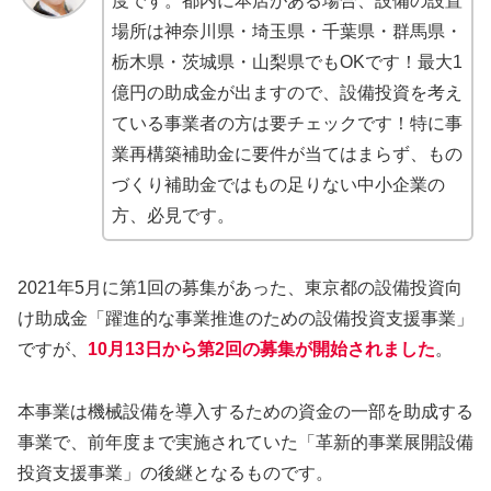
度です。都内に本店がある場合、設備の設置
場所は神奈川県・埼玉県・千葉県・群馬県・
栃木県・茨城県・山梨県でもOKです！最大1
億円の助成金が出ますので、設備投資を考え
ている事業者の方は要チェックです！特に事
業再構築補助金に要件が当てはまらず、もの
づくり補助金ではもの足りない中小企業の
方、必見です。
2021年5月に第1回の募集があった、東京都の設備投資向
け助成金「躍進的な事業推進のための設備投資支援事業」
ですが、
10月13日から第2回の募集が開始されました
。
本事業は機械設備を導入するための資金の一部を助成する
事業で、前年度まで実施されていた「革新的事業展開設備
投資支援事業」の後継となるものです。