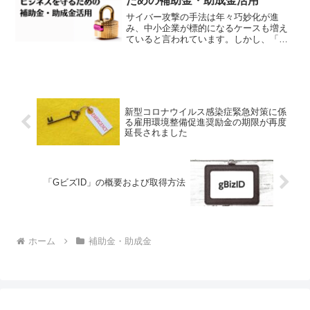
ための補助金・助成金活用
サイバー攻撃の手法は年々巧妙化が進
み、中小企業が標的になるケースも増え
ていると言われています。しかし、「セ
キュリティ対策といってもどこから手を
つけて良いかわからない、お金もかかり
そうだし」とお悩みの方も多いのではな
いでしょうか。今回は、セキ...
新型コロナウイルス感染症緊急対策に係
る雇用環境整備促進奨励金の期限が再度
延長されました
「GビズID」の概要および取得方法
ホーム
補助金・助成金