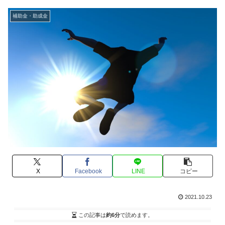
補助金・助成金
X
Facebook
LINE
コピー
2021.10.23
この記事は
約6分
で読めます。