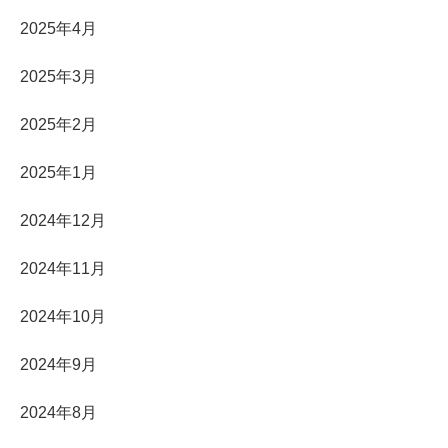
2025年4月
2025年3月
2025年2月
2025年1月
2024年12月
2024年11月
2024年10月
2024年9月
2024年8月