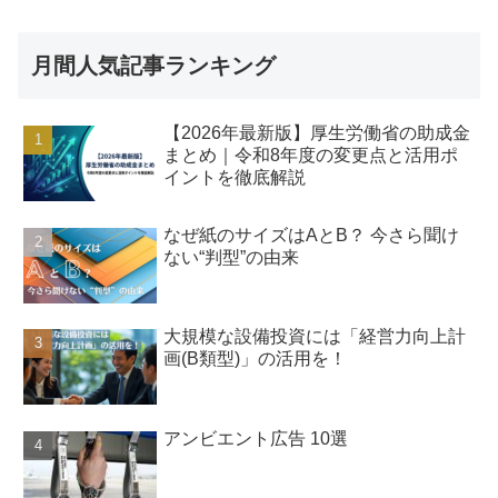
月間人気記事ランキング
【2026年最新版】厚生労働省の助成金
まとめ｜令和8年度の変更点と活用ポ
イントを徹底解説
なぜ紙のサイズはAとB？ 今さら聞け
ない“判型”の由来
大規模な設備投資には「経営力向上計
画(B類型)」の活用を！
アンビエント広告 10選