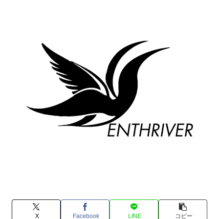
X
Facebook
LINE
コピー