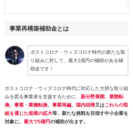
事業再構築補助金とは
ポストコロナ・ウィズコロナ時代の新たな取
り組みに対して、最大1億円の補助がある補
助金です！
ポストコロナ・ウィズコロナ時代に対応した大胆な取り組
みを図る事業者を支援するために、
新分野展開
、
業態転
換
、
事業・業種転換
、
事業再編
、
国内回帰
又は
これらの取
組を通じた規模の拡大
等、新たな挑戦を目指す中小企業を
対象に、
最大で5億円
の補助が出ます。