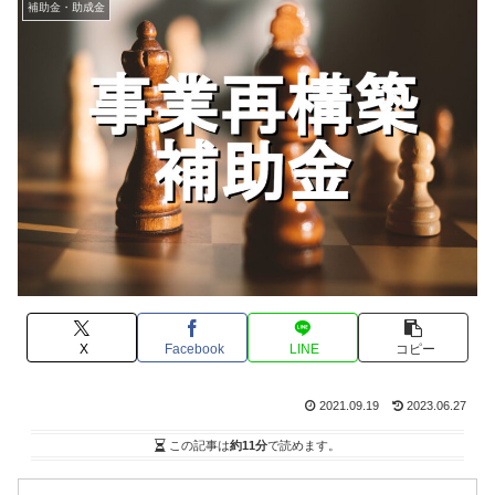
補助金・助成金
X
Facebook
LINE
コピー
2021.09.19
2023.06.27
この記事は
約11分
で読めます。