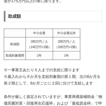
金が175万円以上の者に限ります。
助成額
中小企業
中小企業以外
280万円／人
200万円／人
助成額
（140万円×2期）
（100万円×2期）
助成対象期間
1年
1年
※一事業主あたり５人までの支給に限ります
※雇入れから６か月を支給対象期の第１期、次の6か月を
第２期として、6か月ごとに２回に分けて支給します
条件が厳しく規定されていますが、事業再構築補助金「物
価高騰対策・回復再生応援枠」および「最低賃金枠」で申