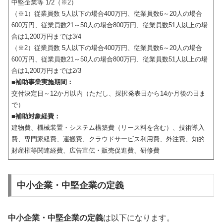
中堅企業等 1/2（※2）
（※1）従業員数 5人以下の場合400万円、従業員数6～20人の場合
600万円、従業員数21～50人の場合800万円、従業員数51人以上の場
合は1,200万円までは3/4
（※2）従業員数 5人以下の場合400万円、従業員数6～20人の場合
600万円、従業員数21～50人の場合800万円、従業員数51人以上の場
合は1,200万円までは2/3
■補助事業実施期間：
交付決定日～12か月以内（ただし、採択発表日から14か月後の日ま
で）
■補助対象経費：
建物費、機械装置・システム構築費（リース料を含む）、技術導入
費、専門家経費、運搬費、クラウドサービス利用費、外注費、知的
財産権等関連経費、広告宣伝・販売促進費、研修費
中小企業・中堅企業の定義
中小企業・中堅企業の定義
は以下になります。