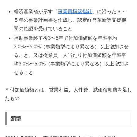
経済産業省が示す「
事業再構築指針
」に沿った３～
５年の事業計画書を作成し、認定経営革新等支援機
関の確認を受けていること
補助事業終了後3〜5年で付加価値額を年率平均
3.0%〜5.0%（事業類型により異なる）以上増加させ
ること、又は従業員一人当たり付加価値額を年率平
均3.0%〜5.0%（事業類型により異なる）以上増加さ
せること
＊付加価値額とは、営業利益、人件費、減価償却費を足し
たもの
類型