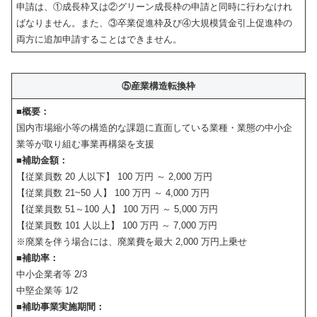
申請は、①成長枠又は②グリーン成長枠の申請と同時に行わなけれ
ばなりません。また、③卒業促進枠及び④大規模賃金引上促進枠の
両方に追加申請することはできません。
⑤産業構造転換枠
■概要：
国内市場縮小等の構造的な課題に直面している業種・業態の中小企
業等が取り組む事業再構築を支援
■補助金額：
【従業員数 20 人以下】 100 万円 ～ 2,000 万円
【従業員数 21~50 人】 100 万円 ～ 4,000 万円
【従業員数 51～100 人】 100 万円 ～ 5,000 万円
【従業員数 101 人以上】 100 万円 ～ 7,000 万円
※廃業を伴う場合には、廃業費を最大 2,000 万円上乗せ
■補助率：
中小企業者等 2/3
中堅企業等 1/2
■補助事業実施期間：