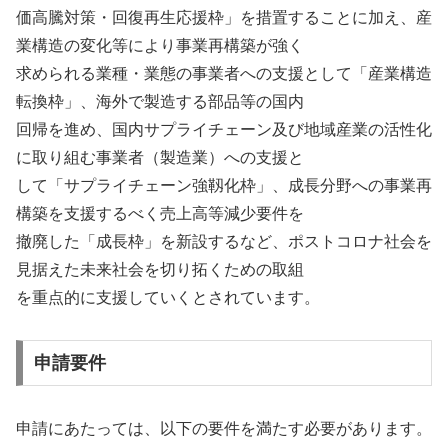
価高騰対策・回復再生応援枠」を措置することに加え、産
業構造の変化等により事業再構築が強く
求められる業種・業態の事業者への支援として「産業構造
転換枠」、海外で製造する部品等の国内
回帰を進め、国内サプライチェーン及び地域産業の活性化
に取り組む事業者（製造業）への支援と
して「サプライチェーン強靱化枠」、成長分野への事業再
構築を支援するべく売上高等減少要件を
撤廃した「成長枠」を新設するなど、ポストコロナ社会を
見据えた未来社会を切り拓くための取組
を重点的に支援していくとされています。
申請要件
申請にあたっては、以下の要件を満たす必要があります。