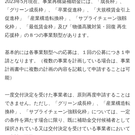
2023年5月現在、事業再構築補助金には、「成長枠」、
「グリーン成長枠」、「卒業促進枠」、「大規模賃金引上
促進枠」 「産業構造転換枠」、「サプライチェーン強靱
化枠」、「最低賃金枠」及び「物価高騰対策・回復 再生
応援枠」の８つの事業類型があります。
基本的には各事業類型への応募は、１回の公募につき１申
請となります。（複数の事業を計画している場合は、事業
計画書中に複数の計画の内容を記載して申請することは可
能）
一度交付決定を受けた事業者は、原則再度申請することは
できません。ただし、「グリーン成長枠」、「産業構造転
換枠」、「サプライチェーン強靱化枠」については、一定
の条件を満たす場合に限り、既に補助金交付候補者として
採択されている又は交付決定を受けている事業者において