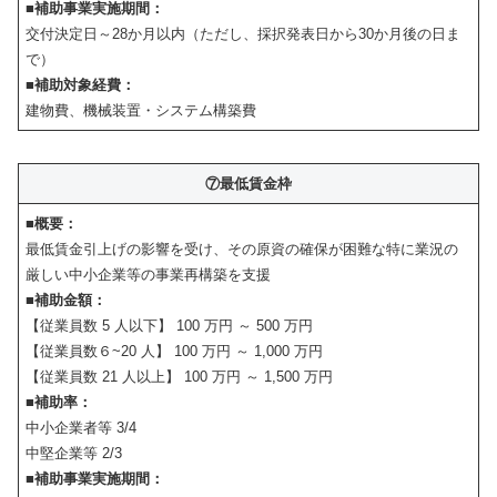
■補助事業実施期間：
交付決定日～28か月以内（ただし、採択発表日から30か月後の日ま
で）
■補助対象経費：
建物費、機械装置・システム構築費
⑦最低賃金枠
■概要：
最低賃金引上げの影響を受け、その原資の確保が困難な特に業況の
厳しい中小企業等の事業再構築を支援
■補助金額：
【従業員数 5 人以下】 100 万円 ～ 500 万円
【従業員数６~20 人】 100 万円 ～ 1,000 万円
【従業員数 21 人以上】 100 万円 ～ 1,500 万円
■補助率：
中小企業者等 3/4
中堅企業等 2/3
■補助事業実施期間：