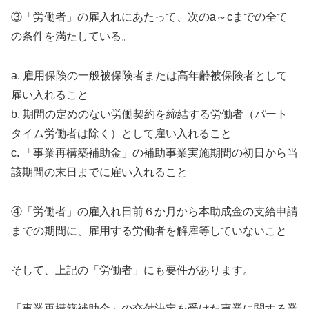
③「労働者」の雇入れにあたって、次のa～cまでの全て
の条件を満たしている。
a. 雇用保険の一般被保険者または高年齢被保険者として
雇い入れること
b. 期間の定めのない労働契約を締結する労働者（パート
タイム労働者は除く）として雇い入れること
c. 「事業再構築補助金」の補助事業実施期間の初日から当
該期間の末日までに雇い入れること
④「労働者」の雇入れ日前６か月から本助成金の支給申請
までの期間に、雇用する労働者を解雇等していないこと
そして、上記の「労働者」にも要件があります。
「事業再構築補助金」の交付決定を受けた事業に関する業