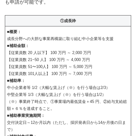
も申請が可能です。
①成長枠
■概要：
成長分野への大胆な事業再構築に取り組む中小企業等を支援
■補助金額：
【従業員数 20 人以下】 100 万円 ～ 2,000 万円
【従業員数 21~50 人】 100 万円 ～ 4,000 万円
【従業員数 51〜100人】 100 万円 ～ 5,000 万円
【従業員数 101人以上】 100 万円 ～ 7,000 万円
■補助率：
中小企業者等 1/2（大幅な賃上げ（※）を行う場合は2/3）
中堅企業等 1/3（大幅な賃上げ（※）を行う場合は1/2）
（※）事業終了時点で、①事業場内最低賃金＋45 円、②給与支給総
額＋６％を達成すること。
■補助事業実施期間：
交付決定日～12か月以内（ただし、採択発表日から14か月後の日ま
で）