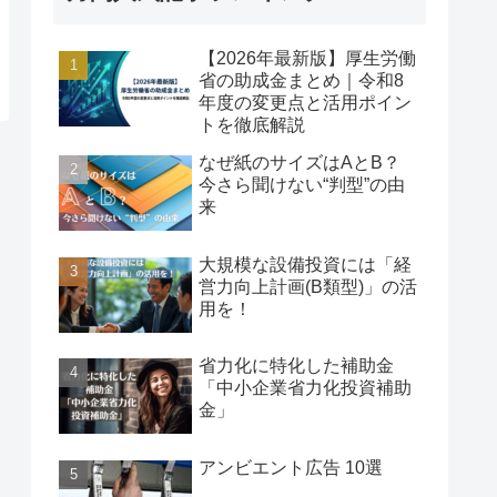
【2026年最新版】厚生労働
省の助成金まとめ｜令和8
年度の変更点と活用ポイン
トを徹底解説
なぜ紙のサイズはAとB？
今さら聞けない“判型”の由
来
大規模な設備投資には「経
営力向上計画(B類型)」の活
用を！
省力化に特化した補助金
「中小企業省力化投資補助
金」
アンビエント広告 10選