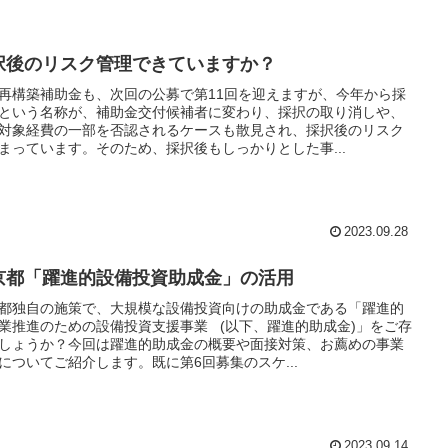
択後のリスク管理できていますか？
再構築補助金も、次回の公募で第11回を迎えますが、今年から採
という名称が、補助金交付候補者に変わり、採択の取り消しや、
対象経費の一部を否認されるケースも散見され、採択後のリスク
まっています。そのため、採択後もしっかりとした事...
2023.09.28
京都「躍進的設備投資助成金」の活用
都独自の施策で、大規模な設備投資向けの助成金である「躍進的
業推進のための設備投資支援事業 (以下、躍進的助成金)」をご存
しょうか？今回は躍進的助成金の概要や面接対策、お薦めの事業
についてご紹介します。既に第6回募集のスケ...
2023.09.14