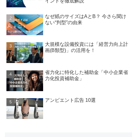
イントを徹底解説
なぜ紙のサイズはAとB？ 今さら聞け
ない“判型”の由来
大規模な設備投資には「経営力向上計
画(B類型)」の活用を！
省力化に特化した補助金「中小企業省
力化投資補助金」
アンビエント広告 10選