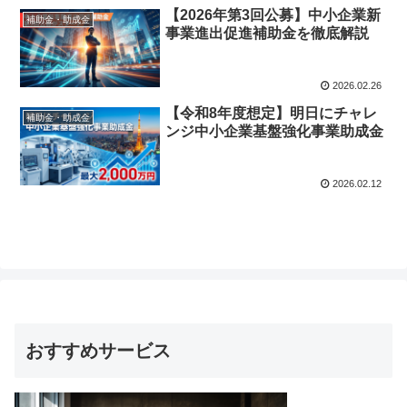
【2026年第3回公募】中小企業新
補助金・助成金
事業進出促進補助金を徹底解説
2026.02.26
【令和8年度想定】明日にチャレ
補助金・助成金
ンジ中小企業基盤強化事業助成金
2026.02.12
おすすめサービス