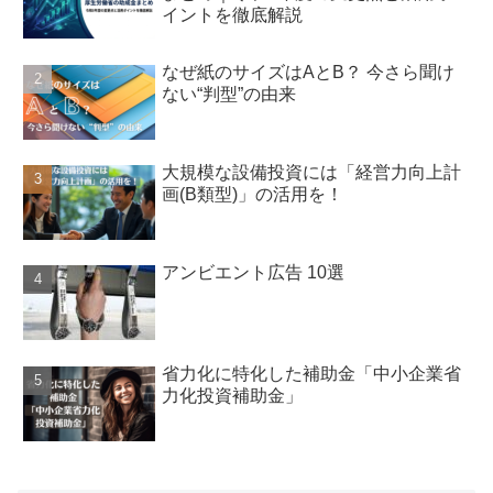
イントを徹底解説
なぜ紙のサイズはAとB？ 今さら聞け
ない“判型”の由来
大規模な設備投資には「経営力向上計
画(B類型)」の活用を！
アンビエント広告 10選
省力化に特化した補助金「中小企業省
力化投資補助金」