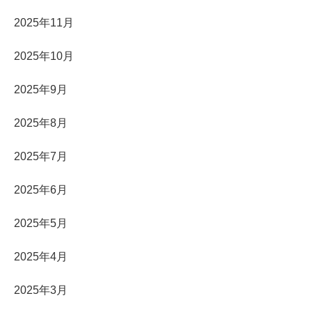
2025年11月
2025年10月
2025年9月
2025年8月
2025年7月
2025年6月
2025年5月
2025年4月
2025年3月