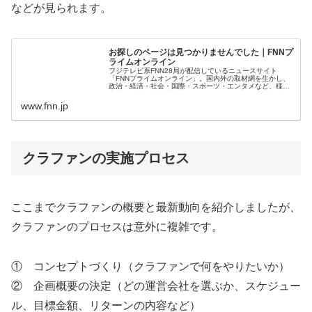
などが見られます。
お探しのページは見つかりませんでした｜FNNプ
ライムオンライン
フジテレビ系FNN28局が配信しているニュースサイト
「FNNプライムオンライン」。国内外の取材網を生かし、
政治・経済・社会・国際・スポーツ・エンタメなど、様々
な分野のニュースをいち早く、正確にお伝えします。
www.fnn.jp
クラファンの実施プロセス
ここまでクラファンの概要と最新動向を紹介しましたが、
クラファンのプロセスは意外に複雑です。
① コンセプトづくり（クラファンで何をやりたいか）
② 企画概要の決定（どの運営会社を選ぶか、スケジュー
ル、目標金額、リターンの内容など）