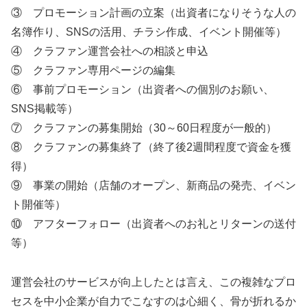
③ プロモーション計画の立案（出資者になりそうな人の
名簿作り、SNSの活用、チラシ作成、イベント開催等）
④ クラファン運営会社への相談と申込
⑤ クラファン専用ページの編集
⑥ 事前プロモーション（出資者への個別のお願い、
SNS掲載等）
⑦ クラファンの募集開始（30～60日程度が一般的）
⑧ クラファンの募集終了（終了後2週間程度で資金を獲
得）
⑨ 事業の開始（店舗のオープン、新商品の発売、イベン
ト開催等）
⑩ アフターフォロー（出資者へのお礼とリターンの送付
等）
運営会社のサービスが向上したとは言え、この複雑なプロ
セスを中小企業が自力でこなすのは心細く、骨が折れるか