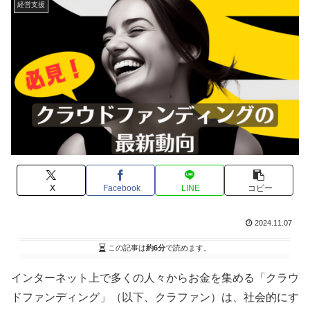
経営支援
X
Facebook
LINE
コピー
2024.11.07
この記事は
約6分
で読めます。
インターネット上で多くの人々からお金を集める「クラウ
ドファンディング」（以下、クラファン）は、社会的にす