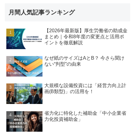
月間人気記事ランキング
【2026年最新版】厚生労働省の助成金
まとめ｜令和8年度の変更点と活用ポ
イントを徹底解説
なぜ紙のサイズはAとB？ 今さら聞け
ない“判型”の由来
大規模な設備投資には「経営力向上計
画(B類型)」の活用を！
省力化に特化した補助金「中小企業省
力化投資補助金」